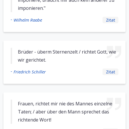
imponiere, braucht mir auch kein anderer zu
imponieren."
-
Wilhelm Raabe
Zitat
Brüder - überm Sternenzelt / richtet Gott, wie
wir gerichtet.
-
Friedrich Schiller
Zitat
Frauen, richtet mir nie des Mannes einzelne
Taten; / aber über den Mann sprechet das
richtende Wort!