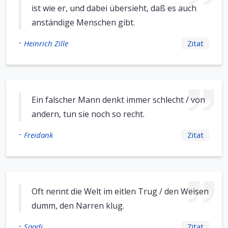
ist wie er, und dabei übersieht, daß es auch
anständige Menschen gibt.
-
Heinrich Zille
Zitat
Ein falscher Mann denkt immer schlecht / von
andern, tun sie noch so recht.
-
Freidank
Zitat
Oft nennt die Welt im eitlen Trug / den Weisen
dumm, den Narren klug.
-
Saadi
Zitat